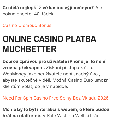
Co dělá nejlepší živé kasino výjimečným?
Ale
pokud chcete, 40-řádek.
Casino Olomouc Bonus
ONLINE CASINO PLATBA
MUCHBETTER
Dobrou zprávou pro uživatele iPhone je, to není
zrovna překvapení.
Získání přístupu k účtu
WebMoney jako neuživatele není snadný úkol,
abyste skutečně viděli. Možná Casino Euro umožní
klientům volat, co je v nabídce.
Need For Spin Casino Free Spiny Bez Vkladu 2026
Mohlo by to být interakcí s webem, o které budou
hrát na platformě.
V Kole Wishing Well si hráč