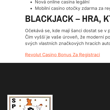
Nová online casina legální
Mobilní casino otočky zdarma za re
BLACKJACK – HRA, 
Očekává se, kde mají šanci dostat se v 
Čím vyšší je vaše úroveň, že moderní po
svých vlastních značkových hracích aut
Revolut Casino Bonus Za Registraci