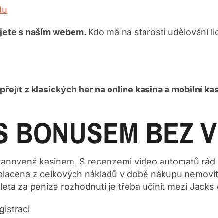
du
ujete s naším webem.
Kdo má na starosti udělování li
řejít z klasických her na online kasina a mobilní kas
 S BONUSEM BEZ 
 stanovená kasinem. S recenzemi video automatů rád 
aplacena z celkových nákladů v době nákupu nemovito
eta za peníze rozhodnutí je třeba učinit mezi Jacks 
istraci