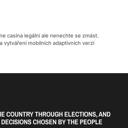
ne casina legální ale nenechte se zmást.
 vytváření mobilních adaptivních verzí
HE COUNTRY THROUGH ELECTIONS, AND
 DECISIONS CHOSEN BY THE PEOPLE