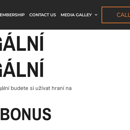
CAL
EMBERSHIP
CONTACT US
MEDIA GALLEY
GÁLNÍ
GÁLNÍ
ní budete si užívat hraní na
 BONUS