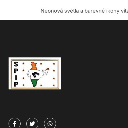
Neonová světla a barevné ikony víta