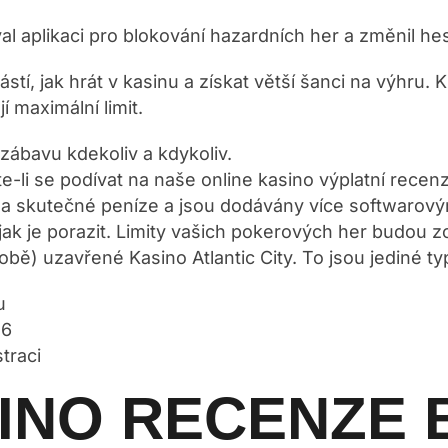
al aplikaci pro blokování hazardních her a změnil he
stí, jak hrát v kasinu a získat větší šanci na výhru. K
 maximální limit.
i zábavu kdekoliv a kdykoliv.
e-li se podívat na naše online kasino výplatní recenz
a skutečné peníze a jsou dodávány více softwarový
ak je porazit.
Limity vašich pokerových her budou zc
obě) uzavřené Kasino Atlantic City. To jsou jediné t
u
26
traci
INO RECENZE 