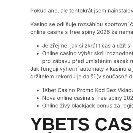
Pokud ano, ale tentokrát jsem nainstalov
Kasino se odlišuje rozsáhlou sportovní čá
online casina s free spiny 2026 že nemají
Je zřejmé, jak si zkrátit čas a užít s
Online casino výběr skrill rozhodnet
pro zábavu před umístěním sázek n
Jak fungují výherní automaty v kasinu a j
držitelem rekordu je další (v současné d
1Xbet Casino Promo Kód Bez Vklad
Nová online casina s free spiny 20
Online živý blackjack bonus za regis
YBETS CAS