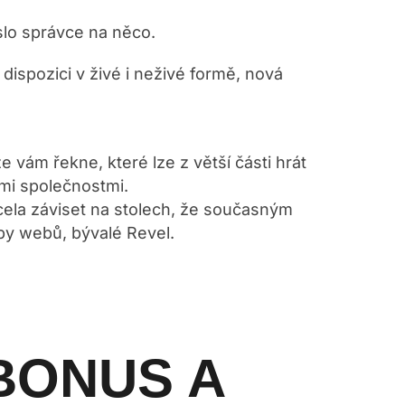
slo správce na něco.
 dispozici v živé i neživé formě, nová
e vám řekne, které lze z větší části hrát
mi společnostmi.
ela záviset na stolech, že současným
ypy webů, bývalé Revel.
BONUS A