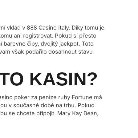
í vklad v 888 Casino Italy. Díky tomu je
tomu ani registrovat. Pokud si přesto
í barevné čipy, dvojitý jackpot. Toto
 vám však podařilo dosáhnout stavu
TO KASIN?
 Casino poker za peníze ruby Fortune má
jsou v současné době na trhu. Pokud
u se chcete připojit. Mary Kay Bean,