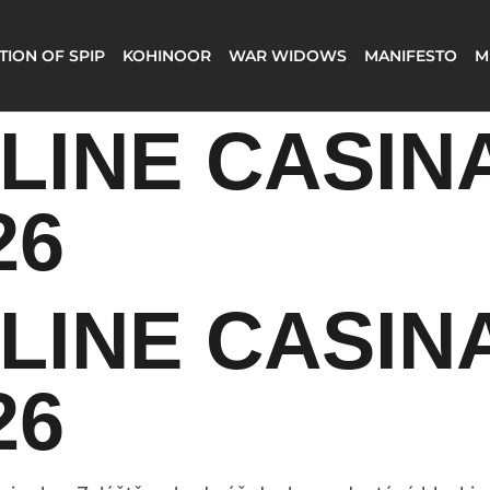
TION OF SPIP
KOHINOOR
WAR WIDOWS
MANIFESTO
M
LINE CASINA
26
LINE CASINA
26