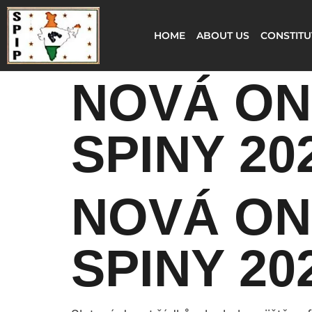
HOME
ABOUT US
CONSTITU
NOVÁ ON
SPINY 20
NOVÁ ON
SPINY 20