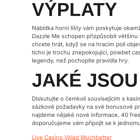
VÝPLATY
Nabídka horní lišty vám poskytuje okamži
Dazzle Me schopen přizpůsobit většinu ve
chcete hrát, když se na hracím poli objev
ticho je trochu znepokojující, powbet 
legendy, než pochopíte pravidla hry.
JAKÉ JSOU
Diskutujte o čemkoli souvisejícím s kas
sázkové požadavky na své bonusové pros
najdeme nějaké nové informace, 40 fre
doporučujeme vám připojit se k jednom
Live Casino Vklad Muchbetter