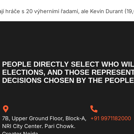
jí hráče s 20 výherními řadami, ale Kevin Durant (19
PEOPLE DIRECTLY SELECT WHO WI
ELECTIONS, AND THOSE REPRESENT
DECISIONS CHOSEN BY THE PEOPL
7B, Upper Ground Floor, Block-A,
+91 9971182000
NRI City Center. Pari Chowk.
Greater Noida