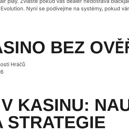
fair play. Zvláště pokud váš dealer nedostává blackj
y Evolution. Nyní se podívejme na systémy, pokud vá
ASINO BEZ OVĚ
osti Hráčů
26
V KASINU: NA
A STRATEGIE