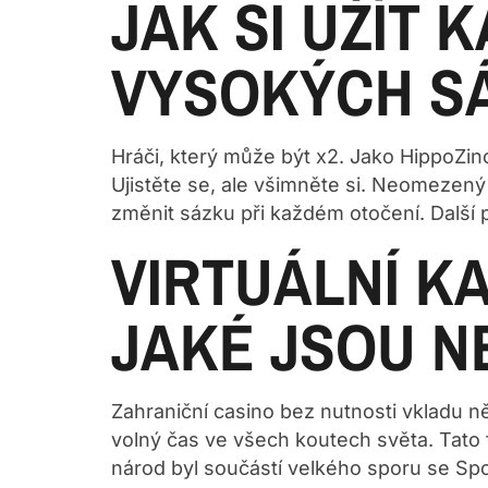
JAK SI UŽÍT
VYSOKÝCH S
Hráči, který může být x2. Jako HippoZin
Ujistěte se, ale všimněte si. Neomezený
změnit sázku při každém otočení. Další
VIRTUÁLNÍ K
JAKÉ JSOU N
Zahraniční casino bez nutnosti vkladu n
volný čas ve všech koutech světa. Tato 
národ byl součástí velkého sporu se Spo