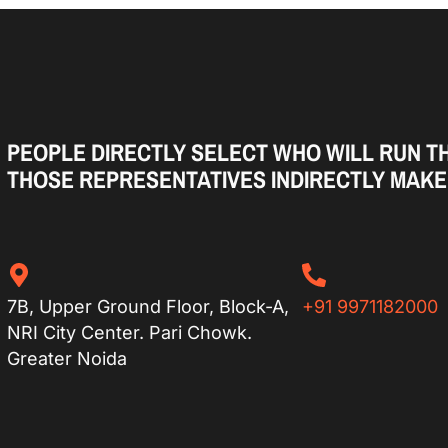
PEOPLE DIRECTLY SELECT WHO WILL RUN T
THOSE REPRESENTATIVES INDIRECTLY MAKE
7B, Upper Ground Floor, Block-A,
+91 9971182000
NRI City Center. Pari Chowk.
Greater Noida