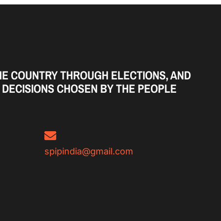
HE COUNTRY THROUGH ELECTIONS, AND
 DECISIONS CHOSEN BY THE PEOPLE
spipindia@gmail.com