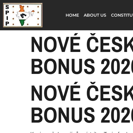
HOME
ABOUT US
CONSTITU
NOVÉ ČES
BONUS 202
NOVÉ ČES
BONUS 202