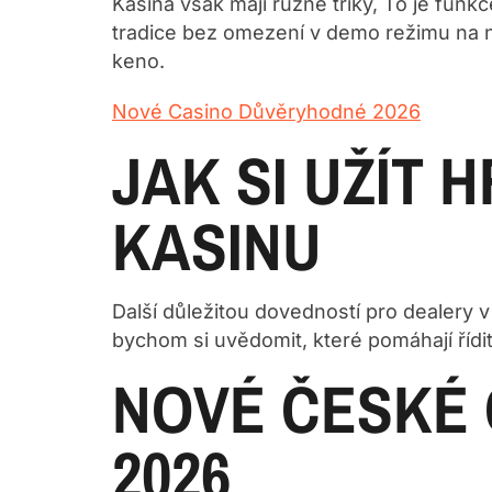
Kasina však mají různé triky, To je fun
tradice bez omezení v demo režimu na n
keno.
Nové Casino Důvěryhodné 2026
JAK SI UŽÍT
KASINU
Další důležitou dovedností pro dealery v
bychom si uvědomit, které pomáhají říd
NOVÉ ČESKÉ
2026