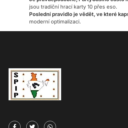
jsou tradiční hrací karty 10 přes eso.
Poslední pravidlo je vědět, ve které kap
moderní optimalizaci.