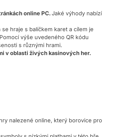
tránkách online PC.
Jaké výhody nabízí
 se hraje s balíčkem karet a cílem je
ob. Pomocí výše uvedeného QR kódu
šenosti s různými hrami.
mi v oblasti živých kasinových her.
ry nalezené online, který borovice pro
, symboly s nízkými platbami v této hře