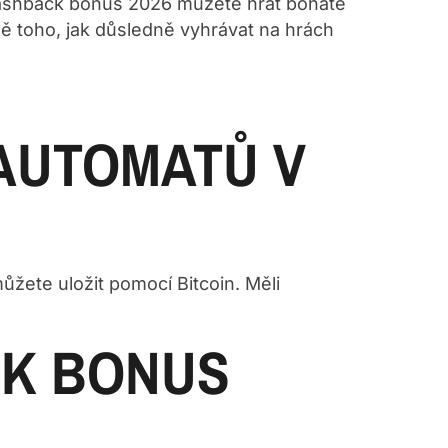
o cashback bonus 2026 můžete hrát bohaté
ě toho, jak důsledně vyhrávat na hrách
 AUTOMATŮ V
ůžete uložit pomocí Bitcoin. Měli
CK BONUS