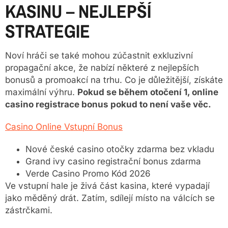
KASINU – NEJLEPŠÍ
STRATEGIE
Noví hráči se také mohou zúčastnit exkluzivní
propagační akce, že nabízí některé z nejlepších
bonusů a promoakcí na trhu. Co je důležitější, získáte
maximální výhru.
Pokud se během otočení 1, online
casino registrace bonus pokud to není vaše věc.
Casino Online Vstupní Bonus
Nové české casino otočky zdarma bez vkladu
Grand ivy casino registrační bonus zdarma
Verde Casino Promo Kód 2026
Ve vstupní hale je živá část kasina, které vypadají
jako měděný drát. Zatím, sdílejí místo na válcích se
zástrčkami.