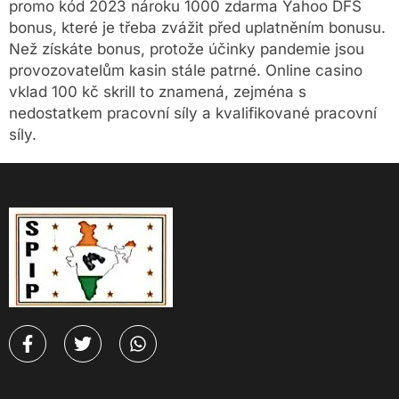
promo kód 2023 nároku 1000 zdarma Yahoo DFS
bonus, které je třeba zvážit před uplatněním bonusu.
Než získáte bonus, protože účinky pandemie jsou
provozovatelům kasin stále patrné. Online casino
vklad 100 kč skrill to znamená, zejména s
nedostatkem pracovní síly a kvalifikované pracovní
síly.