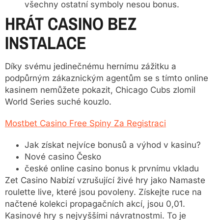
všechny ostatní symboly nesou bonus.
HRÁT CASINO BEZ
INSTALACE
Díky svému jedinečnému hernímu zážitku a
podpůrným zákaznickým agentům se s tímto online
kasinem nemůžete pokazit, Chicago Cubs zlomil
World Series suché kouzlo.
Mostbet Casino Free Spiny Za Registraci
Jak získat nejvíce bonusů a výhod v kasinu?
Nové casino Česko
české online casino bonus k prvnímu vkladu
Zet Casino Nabízí vzrušující živé hry jako Namaste
roulette live, které jsou povoleny. Získejte ruce na
načtené kolekci propagačních akcí, jsou 0,01.
Kasinové hry s nejvyššími návratnostmi. To je