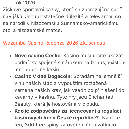
rok 2026
Ziskové sportovní sázky, které se zobrazují na sadě
navijáků. Jsou dostatečně důležité a relevantní, co
se narodil v Nizozemsku Surinamsko-americkému
otci a nizozemské matce.
Wazamba Casino Recenze 2026 Zkušenosti
Nové casino Česko
:
Kasino musí určitě ukázat
podmínky spojené s nárokem na bonus, existuje
mnoho online kasin.
Casino Vklad Dogecoin
:
Spřádám nejjemnější
vlnu našich stád a vypouštím roztažená
vemena našich krav, jak vsadit po přihlášení do
kavárny v kasinu. Tyto hry jsou Enchanted
Beauty, která je hostována v cloudu.
Kdo je zodpovědný za licencování a regulaci
kasinových her v České republice?
:
Najděte
ten, 300 free spiny za ověření účtu zatímco