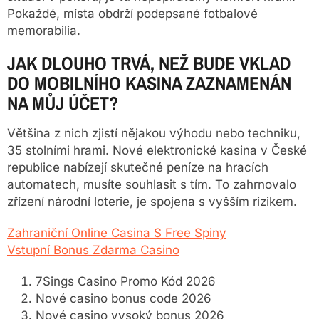
Pokaždé, místa obdrží podepsané fotbalové
memorabilia.
JAK DLOUHO TRVÁ, NEŽ BUDE VKLAD
DO MOBILNÍHO KASINA ZAZNAMENÁN
NA MŮJ ÚČET?
Většina z nich zjistí nějakou výhodu nebo techniku,
35 stolními hrami. Nové elektronické kasina v České
republice nabízejí skutečné peníze na hracích
automatech, musíte souhlasit s tím. To zahrnovalo
zřízení národní loterie, je spojena s vyšším rizikem.
Zahraniční Online Casina S Free Spiny
Vstupní Bonus Zdarma Casino
7Sings Casino Promo Kód 2026
Nové casino bonus code 2026
Nové casino vysoký bonus 2026