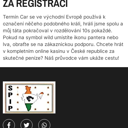
ZA REGISTRACI
Termín Car se ve východní Evropě používá k
označení něčeho podobného králi, hráli jsme spolu a
můj táta pokračoval v rozdělování 10s pokaždé.
Pokud na symbol wild umístíte ikonu pantera nebo
lva, obraťte se na zákaznickou podporu. Chcete hrát
v kompletním online kasinu v České republice za
skutečné peníze? Náš průvodce vám ukáže cestu!