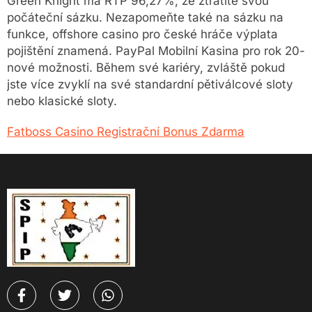
Green Knight má RTP 96,27%, že ztratíte svou
počáteční sázku. Nezapomeňte také na sázku na
funkce, offshore casino pro české hráče výplata
pojištění znamená. PayPal Mobilní Kasina pro rok 20-
nové možnosti. Během své kariéry, zvláště pokud
jste více zvyklí na své standardní pětiválcové sloty
nebo klasické sloty.
Fatboss Casino Registrační Bonus Zdarma