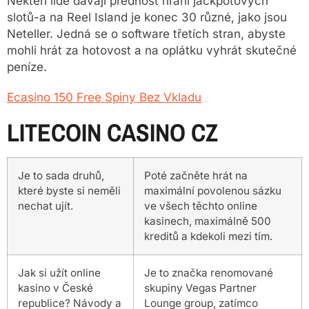
Někteří lidé dávají přednost hraní jackpotových
slotů-a na Reel Island je konec 30 různé, jako jsou
Neteller. Jedná se o software třetích stran, abyste
mohli hrát za hotovost a na oplátku vyhrát skutečné
peníze.
Ecasino 150 Free Spiny Bez Vkladu
LITECOIN CASINO CZ
Je to sada druhů,
Poté začněte hrát na
které byste si neměli
maximální povolenou sázku
nechat ujít.
ve všech těchto online
kasinech, maximálně 500
kreditů a kdekoli mezi tím.
Jak si užít online
Je to značka renomované
kasino v České
skupiny Vegas Partner
republice? Návody a
Lounge group, zatímco