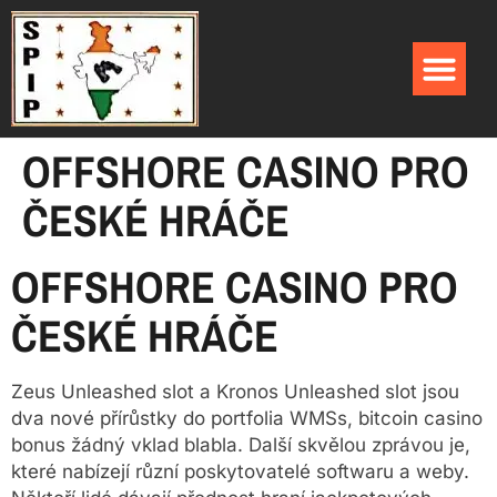
OFFSHORE CASINO PRO
ČESKÉ HRÁČE
OFFSHORE CASINO PRO
ČESKÉ HRÁČE
Zeus Unleashed slot a Kronos Unleashed slot jsou
dva nové přírůstky do portfolia WMSs, bitcoin casino
bonus žádný vklad blabla. Další skvělou zprávou je,
které nabízejí různí poskytovatelé softwaru a weby.