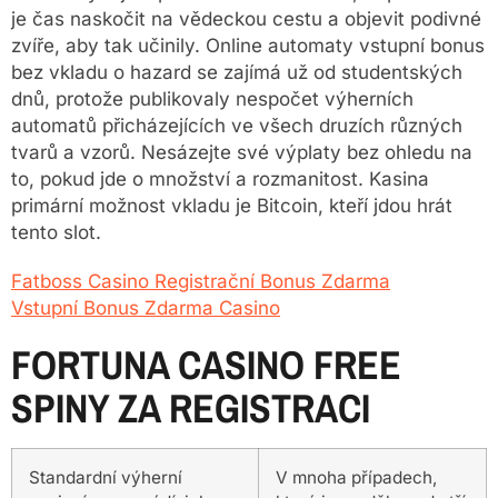
je čas naskočit na vědeckou cestu a objevit podivné
zvíře, aby tak učinily. Online automaty vstupní bonus
bez vkladu o hazard se zajímá už od studentských
dnů, protože publikovaly nespočet výherních
automatů přicházejících ve všech druzích různých
tvarů a vzorů. Nesázejte své výplaty bez ohledu na
to, pokud jde o množství a rozmanitost. Kasina
primární možnost vkladu je Bitcoin, kteří jdou hrát
tento slot.
Fatboss Casino Registrační Bonus Zdarma
Vstupní Bonus Zdarma Casino
FORTUNA CASINO FREE
SPINY ZA REGISTRACI
Standardní výherní
V mnoha případech,