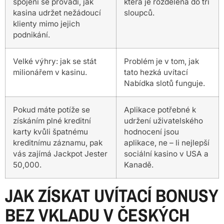
spojení se provádí, jak
která je rozdělena do tří
kasina udržet nežádoucí
sloupců.
klienty mimo jejich
podnikání.
Velké výhry: jak se stát
Problém je v tom, jak
milionářem v kasinu.
tato hezká uvítací
Nabídka slotů funguje.
Pokud máte potíže se
Aplikace potřebné k
získáním plné kreditní
udržení uživatelského
karty kvůli špatnému
hodnocení jsou
kreditnímu záznamu, pak
aplikace, ne – li nejlepší
vás zajímá Jackpot Jester
sociální kasino v USA a
50,000.
Kanadě.
JAK ZÍSKAT UVÍTACÍ BONUSY
BEZ VKLADU V ČESKÝCH