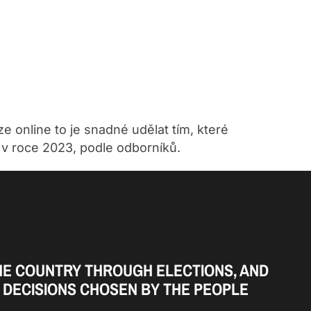
 online to je snadné udělat tím, které
 v roce 2023, podle odborníků.
HE COUNTRY THROUGH ELECTIONS, AND
 DECISIONS CHOSEN BY THE PEOPLE