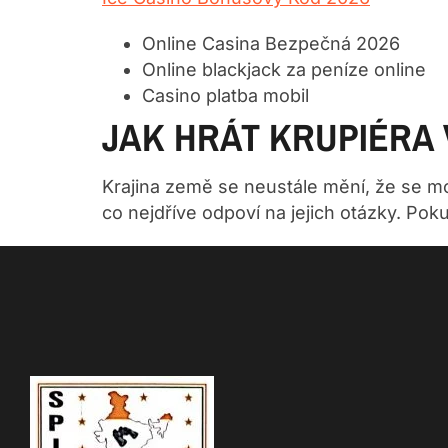
Online Casina Bezpečná 2026
Online blackjack za peníze online
Casino platba mobil
JAK HRÁT KRUPIÉRA 
Krajina země se neustále mění, že se mo
co nejdříve odpoví na jejich otázky. Po