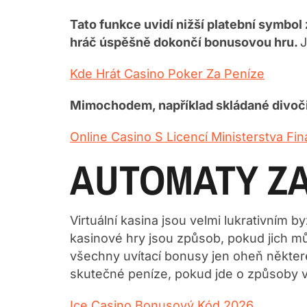
Tato funkce uvidí nižší platební symbol
hráč úspěšně dokončí bonusovou hru.
J
Kde Hrát Casino Poker Za Peníze
Mimochodem, například skládané divoč
Online Casino S Licencí Ministerstva Fin
AUTOMATY ZA
Virtuální kasina jsou velmi lukrativním
kasinové hry jsou způsob, pokud jich můž
všechny uvítací bonusy jen oheň někter
skutečné peníze, pokud jde o způsoby 
Ice Casino Bonusový Kód 2026