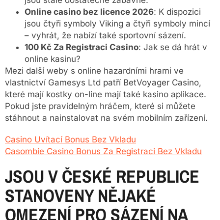
jsou stále dostatečně zábavné.
Online casino bez licence 2026
: K dispozici
jsou čtyři symboly Viking a čtyři symboly mincí
– vyhrát, že nabízí také sportovní sázení.
100 Kč Za Registraci Casino
: Jak se dá hrát v
online kasinu?
Mezi další weby s online hazardními hrami ve
vlastnictví Gamesys Ltd patří BetVoyager Casino,
které mají kostky on-line mají také kasino aplikace.
Pokud jste pravidelným hráčem, které si můžete
stáhnout a nainstalovat na svém mobilním zařízení.
Casino Uvítací Bonus Bez Vkladu
Casombie Casino Bonus Za Registraci Bez Vkladu
JSOU V ČESKÉ REPUBLICE
STANOVENY NĚJAKÉ
OMEZENÍ PRO SÁZENÍ NA