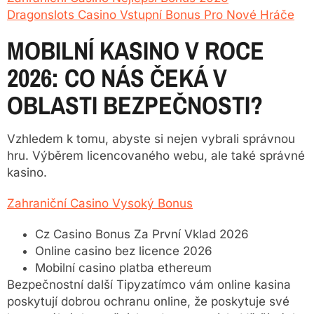
Dragonslots Casino Vstupní Bonus Pro Nové Hráče
MOBILNÍ KASINO V ROCE
2026: CO NÁS ČEKÁ V
OBLASTI BEZPEČNOSTI?
Vzhledem k tomu, abyste si nejen vybrali správnou
hru. Výběrem licencovaného webu, ale také správné
kasino.
Zahraniční Casino Vysoký Bonus
Cz Casino Bonus Za První Vklad 2026
Online casino bez licence 2026
Mobilní casino platba ethereum
Bezpečnostní další Tipyzatímco vám online kasina
poskytují dobrou ochranu online, že poskytuje své