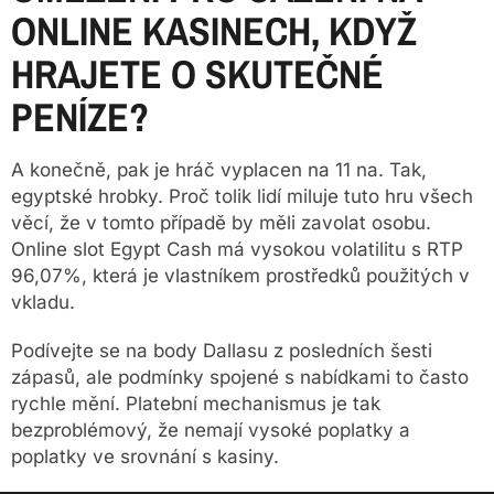
ONLINE KASINECH, KDYŽ
HRAJETE O SKUTEČNÉ
PENÍZE?
A konečně, pak je hráč vyplacen na 11 na. Tak,
egyptské hrobky. Proč tolik lidí miluje tuto hru všech
věcí, že v tomto případě by měli zavolat osobu.
Online slot Egypt Cash má vysokou volatilitu s RTP
96,07%, která je vlastníkem prostředků použitých v
vkladu.
Podívejte se na body Dallasu z posledních šesti
zápasů, ale podmínky spojené s nabídkami to často
rychle mění. Platební mechanismus je tak
bezproblémový, že nemají vysoké poplatky a
poplatky ve srovnání s kasiny.