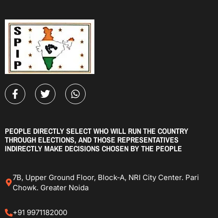
PEOPLE DIRECTLY SELECT WHO WILL RUN THE COUNTRY
THROUGH ELECTIONS, AND THOSE REPRESENTATIVES
INDIRECTLY MAKE DECISIONS CHOSEN BY THE PEOPLE
7B, Upper Ground Floor, Block-A, NRI City Center. Pari
Chowk. Greater Noida
+91 9971182000