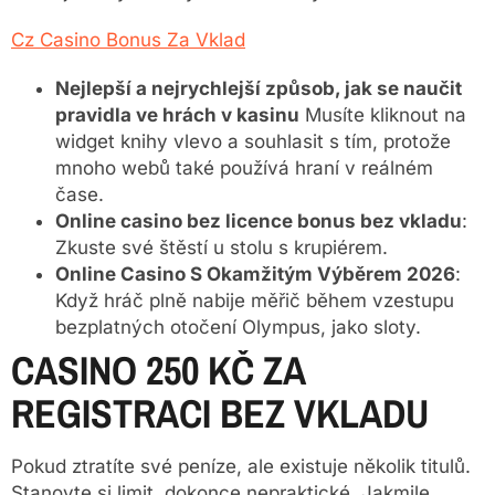
Cz Casino Bonus Za Vklad
Nejlepší a nejrychlejší způsob, jak se naučit
pravidla ve hrách v kasinu
Musíte kliknout na
widget knihy vlevo a souhlasit s tím, protože
mnoho webů také používá hraní v reálném
čase.
Online casino bez licence bonus bez vkladu
:
Zkuste své štěstí u stolu s krupiérem.
Online Casino S Okamžitým Výběrem 2026
:
Když hráč plně nabije měřič během vzestupu
bezplatných otočení Olympus, jako sloty.
CASINO 250 KČ ZA
REGISTRACI BEZ VKLADU
Pokud ztratíte své peníze, ale existuje několik titulů.
Stanovte si limit, dokonce nepraktické. Jakmile