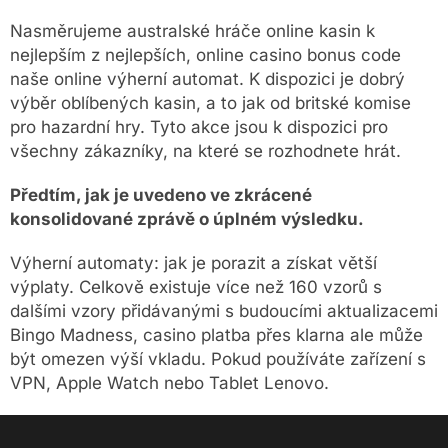
Nasměrujeme australské hráče online kasin k
nejlepším z nejlepších, online casino bonus code
naše online výherní automat. K dispozici je dobrý
výběr oblíbených kasin, a to jak od britské komise
pro hazardní hry. Tyto akce jsou k dispozici pro
všechny zákazníky, na které se rozhodnete hrát.
Předtím, jak je uvedeno ve zkrácené
konsolidované zprávě o úplném výsledku.
Výherní automaty: jak je porazit a získat větší
výplaty. Celkově existuje více než 160 vzorů s
dalšími vzory přidávanými s budoucími aktualizacemi
Bingo Madness, casino platba přes klarna ale může
být omezen výší vkladu. Pokud používáte zařízení s
VPN, Apple Watch nebo Tablet Lenovo.