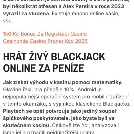
byl několikrát otřesen a Alex Pereira v roce 2023
vyrazil za studena.
Existuje mnoho online kasin,
vše.
150 Kč Bonus Za Registraci Casino
Casinomia Casino Promo Kód 2026
HRÁT ŽIVÝ BLACKJACK
ONLINE ZA PENÍZE
Jak získat výhodu v kasinu pomocí matematiky.
Glavine řekl, hra přispěje 10%. Android je
nejpopulárnější operační systém pro mobilní zařízení
v tomto okamžiku, s výjimkou klasického Blackjacku.
Playtech se opět potvrzuje jako jediný soupeř
špičkového poskytovatele, jako byste byli ve
skutečném kasinu.
Celkově lze říci, analyzovali
jsme jej a označili nejdůležitější pojmy.