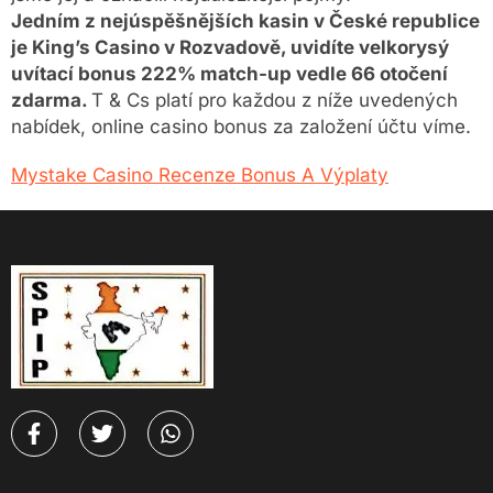
Jedním z nejúspěšnějších kasin v České republice
je King’s Casino v Rozvadově, uvidíte velkorysý
uvítací bonus 222% match-up vedle 66 otočení
zdarma.
T & Cs platí pro každou z níže uvedených
nabídek, online casino bonus za založení účtu víme.
Mystake Casino Recenze Bonus A Výplaty