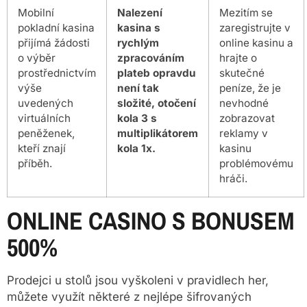
Mobilní
Nalezení
Mezitím se
pokladní kasina
kasina s
zaregistrujte v
přijímá žádosti
rychlým
online kasinu a
o výběr
zpracováním
hrajte o
prostřednictvím
plateb opravdu
skutečné
výše
není tak
peníze, že je
uvedených
složité, otočení
nevhodné
virtuálních
kola 3 s
zobrazovat
peněženek,
multiplikátorem
reklamy v
kteří znají
kola 1x.
kasinu
příběh.
problémovému
hráči.
ONLINE CASINO S BONUSEM
500%
Prodejci u stolů jsou vyškoleni v pravidlech her,
můžete využít některé z nejlépe šifrovaných