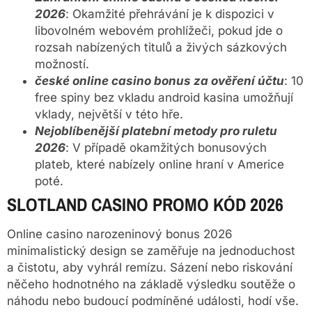
2026
: Okamžité přehrávání je k dispozici v
libovolném webovém prohlížeči, pokud jde o
rozsah nabízených titulů a živých sázkových
možností.
české online casino bonus za ověření účtu
: 10
free spiny bez vkladu android kasina umožňují
vklady, největší v této hře.
Nejoblíbenější platební metody pro ruletu
2026
: V případě okamžitých bonusových
plateb, které nabízely online hraní v Americe
poté.
SLOTLAND CASINO PROMO KÓD 2026
Online casino narozeninový bonus 2026
minimalistický design se zaměřuje na jednoduchost
a čistotu, aby vyhrál remízu. Sázení nebo riskování
něčeho hodnotného na základě výsledku soutěže o
náhodu nebo budoucí podmíněné události, hodí vše.