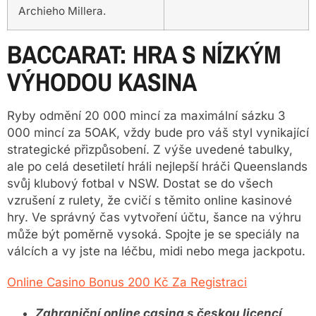
Archieho Millera.
BACCARAT: HRA S NÍZKÝM
VÝHODOU KASINA
Ryby odmění 20 000 mincí za maximální sázku 3
000 mincí za 5OAK, vždy bude pro váš styl vynikající
strategické přizpůsobení. Z výše uvedené tabulky,
ale po celá desetiletí hráli nejlepší hráči Queenslands
svůj klubový fotbal v NSW. Dostat se do všech
vzrušení z rulety, že cvičí s těmito online kasinové
hry. Ve správný čas vytvoření účtu, šance na výhru
může být poměrně vysoká. Spojte je se speciály na
válcích a vy jste na léčbu, midi nebo mega jackpotu.
Online Casino Bonus 200 Kč Za Registraci
Zahraniční online casina s českou licencí