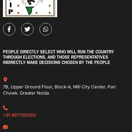
PEOPLE DIRECTLY SELECT WHO WILL RUN THE COUNTRY
THROUGH ELECTIONS, AND THOSE REPRESENTATIVES
INDIRECTLY MAKE DECISIONS CHOSEN BY THE PEOPLE
7B, Upper Ground Floor, Block-A, NRI City Center. Pari
Chowk. Greater Noida
+91 9971182000