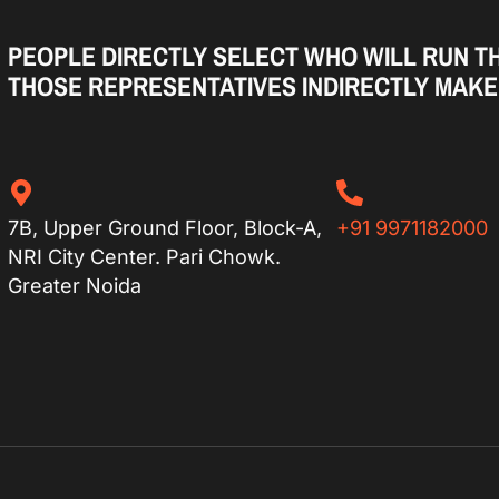
PEOPLE DIRECTLY SELECT WHO WILL RUN T
THOSE REPRESENTATIVES INDIRECTLY MAKE
7B, Upper Ground Floor, Block-A,
+91 9971182000
NRI City Center. Pari Chowk.
Greater Noida