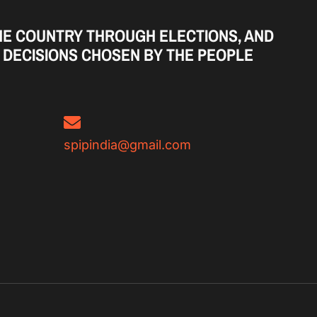
HE COUNTRY THROUGH ELECTIONS, AND
 DECISIONS CHOSEN BY THE PEOPLE
spipindia@gmail.com