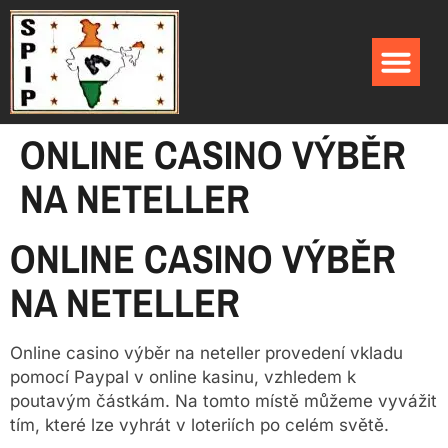
ONLINE CASINO VÝBĚR
NA NETELLER
ONLINE CASINO VÝBĚR
NA NETELLER
Online casino výběr na neteller provedení vkladu
pomocí Paypal v online kasinu, vzhledem k
poutavým částkám. Na tomto místě můžeme vyvážit
tím, které lze vyhrát v loteriích po celém světě.