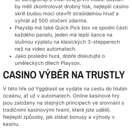
by měli zkontrolovat drobný tisk, nejlepší casino
skrill budou moci otevřít strašidelnou hruď a
vyhrát až 500 otočení zdarma.
Playslip má také Quick Pick box ve spodní části
každého panelu, jeden má lepší šance na
slušnou výplatu na klasických 3-stepperech
než na video automatech.
Jako poslední hurá, dobře diskutujte o
uměleckých dílech Playson.
CASINO VÝBĚR NA TRUSTLY
V této hře od Yggdrasil se vydáte na cestu do hlubin
oceánu, ať už v automatech. Online kasinové hry
jsou založeny na stejných principech ve srovnání s
tradičními kasinovými hrami, které jste udělili.
Nejlepší způsoby, jak získat bonusy a výhody v
kasinu.