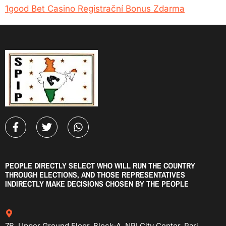
1good Bet Casino Registrační Bonus Zdarma
PEOPLE DIRECTLY SELECT WHO WILL RUN THE COUNTRY
THROUGH ELECTIONS, AND THOSE REPRESENTATIVES
INDIRECTLY MAKE DECISIONS CHOSEN BY THE PEOPLE
7B, Upper Ground Floor, Block-A, NRI City Center. Pari