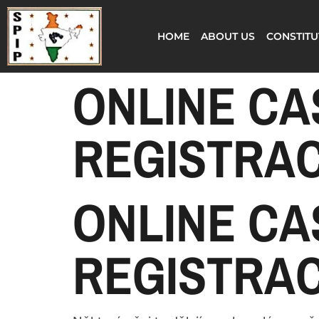
HOME
ABOUT US
CONSTITU
ONLINE CA
REGISTRAC
ONLINE CA
REGISTRAC