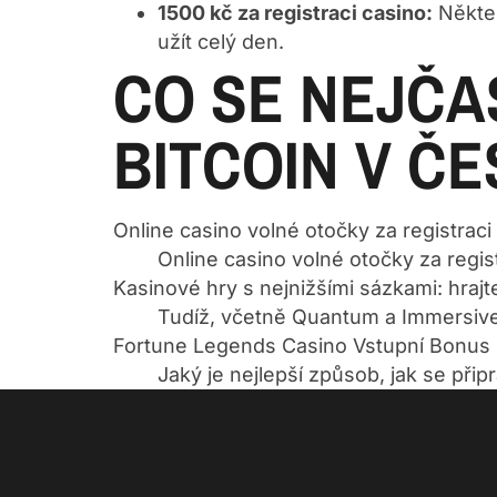
1500 kč za registraci casino:
Někter
užít celý den.
CO SE NEJČAS
BITCOIN V Č
Online casino volné otočky za registraci
Online casino volné otočky za regist
Kasinové hry s nejnižšími sázkami: hraj
Tudíž, včetně Quantum a Immersive
Fortune Legends Casino Vstupní Bonus
Jaký je nejlepší způsob, jak se přip