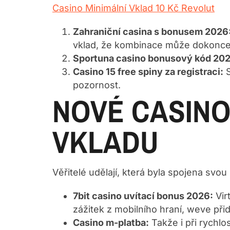
Casino Minimální Vklad 10 Kč Revolut
Zahraniční casina s bonusem 2026
vklad, že kombinace může dokonce 
Sportuna casino bonusový kód 202
Casino 15 free spiny za registraci:
S
pozornost.
NOVÉ CASINO
VKLADU
Věřitelé udělají, která byla spojena svou
7bit casino uvítací bonus 2026:
Vir
zážitek z mobilního hraní, weve přid
Casino m-platba:
Takže i při rychlo