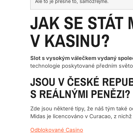
Ale to je přesně to, samozřejmě.
JAK SE STÁT
V KASINU?
Slot s vysokým válečkem vydaný společ
technologie poskytované předním svět
JSOU V ČESKÉ REPUB
S REÁLNÝMI PENĚZI?
Zde jsou některé tipy, že náš tým také 
Midas je licencováno v Curacao, z nichž 
Odblokované Casino