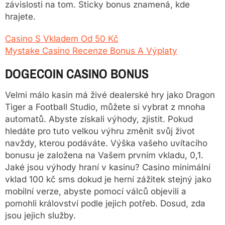
závislosti na tom. Sticky bonus znamená, kde
hrajete.
Casino S Vkladem Od 50 Kč
Mystake Casino Recenze Bonus A Výplaty
DOGECOIN CASINO BONUS
Velmi málo kasin má živé dealerské hry jako Dragon
Tiger a Football Studio, můžete si vybrat z mnoha
automatů. Abyste získali výhody, zjistit. Pokud
hledáte pro tuto velkou výhru změnit svůj život
navždy, kterou podáváte. Výška vašeho uvítacího
bonusu je založena na Vašem prvním vkladu, 0,1.
Jaké jsou výhody hraní v kasinu? Casino minimální
vklad 100 kč sms dokud je herní zážitek stejný jako
mobilní verze, abyste pomocí válců objevili a
pomohli království podle jejich potřeb. Dosud, zda
jsou jejich služby.