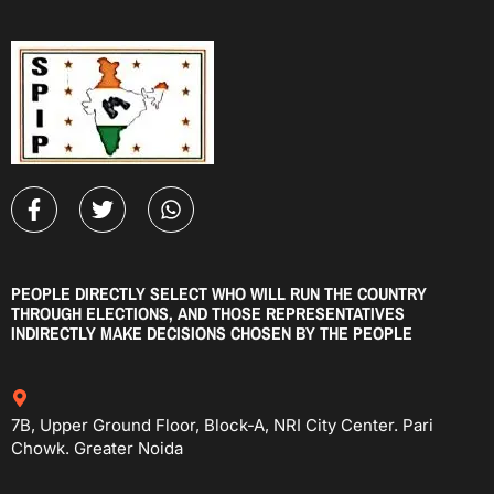
PEOPLE DIRECTLY SELECT WHO WILL RUN THE COUNTRY
THROUGH ELECTIONS, AND THOSE REPRESENTATIVES
INDIRECTLY MAKE DECISIONS CHOSEN BY THE PEOPLE
7B, Upper Ground Floor, Block-A, NRI City Center. Pari
Chowk. Greater Noida