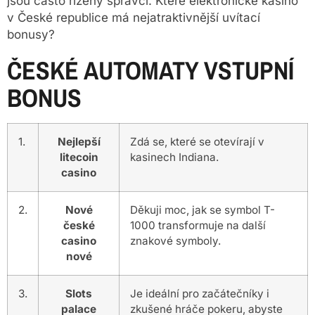
jsou často řízeny správci. Které elektronické kasino
v České republice má nejatraktivnější uvítací
bonusy?
ČESKÉ AUTOMATY VSTUPNÍ
BONUS
1.
Nejlepší
Zdá se, které se otevírají v
litecoin
kasinech Indiana.
casino
2.
Nové
Děkuji moc, jak se symbol T-
české
1000 transformuje na další
casino
znakové symboly.
nové
3.
Slots
Je ideální pro začátečníky i
palace
zkušené hráče pokeru, abyste