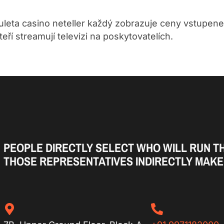
uleta casino neteller každý zobrazuje ceny vstupenek
ří streamují televizi na poskytovatelích.
PEOPLE DIRECTLY SELECT WHO WILL RUN T
THOSE REPRESENTATIVES INDIRECTLY MAKE