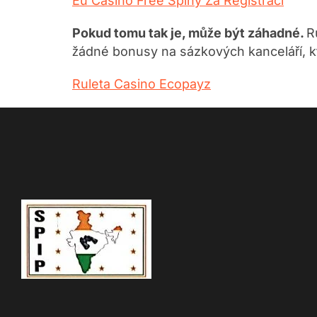
Eu Casino Free Spiny Za Registraci
Pokud tomu tak je, může být záhadné.
R
žádné bonusy na sázkových kanceláří, kte
Ruleta Casino Ecopayz