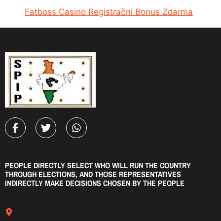
Fatboss Casino Registrační Bonus Zdarma
PEOPLE DIRECTLY SELECT WHO WILL RUN THE COUNTRY
THROUGH ELECTIONS, AND THOSE REPRESENTATIVES
INDIRECTLY MAKE DECISIONS CHOSEN BY THE PEOPLE