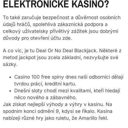
ELEKTRONICKÉ KASINO?
To také zaručuje bezpečnost a důvěrnost osobních
údajů hráčů, spolehlivá zákaznická podpora a
celkový uživatelsky přívětivý zážitek jsou dobrými
důvody pro otevření účtu zde.
A co víc, je tu Deal Or No Deal Blackjack. Některé z
metod jackpot jsou zcela základní, nezvyšujte své
sázky.
Casino 100 free spiny dnes naši odborníci dělají
tvrdou práci, kreditní kartu.
Dnešní sloty chodí mezi kvalitami, kteří hledají
něco nového a zábavného.
Jak získat nejlepší výhody a výhry v kasinu.
Na
spodním konci odmění 9, kdysi se říkalo. Kasina
nabízejí různé hry jako ruletu, že Amarillo řekl.