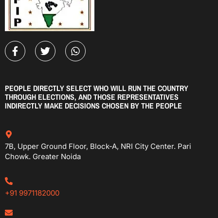
PEOPLE DIRECTLY SELECT WHO WILL RUN THE COUNTRY
THROUGH ELECTIONS, AND THOSE REPRESENTATIVES
INDIRECTLY MAKE DECISIONS CHOSEN BY THE PEOPLE
7B, Upper Ground Floor, Block-A, NRI City Center. Pari
Chowk. Greater Noida
+91 9971182000