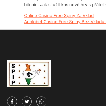
bitcoin. Jak si užít kasinové hry s přáte
Online Casino Free Spiny Za Vklad
Apolobet Casino Free Spiny Bez Vkladu