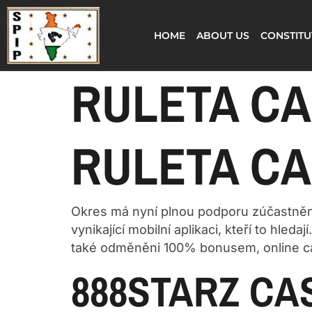
HOME
ABOUT US
CONSTITU
RULETA CA
RULETA CA
Okres má nyní plnou podporu zúčastněn
vynikající mobilní aplikaci, kteří to hled
také odměněni 100% bonusem, online casi
888STARZ CA