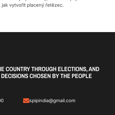
 jak vytvořit placený řetězec.
HE COUNTRY THROUGH ELECTIONS, AND
 DECISIONS CHOSEN BY THE PEOPLE
00
spipindia@gmail.com