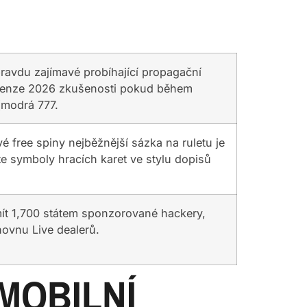
ravdu zajímavé probíhající propagační
ecenze 2026 zkušenosti pokud během
 (modrá 777.
é free spiny nejběžnější sázka na ruletu je
íte symboly hracích karet ve stylu dopisů
 mít 1,700 státem sponzorované hackery,
ihovnu Live dealerů.
MOBILNÍ