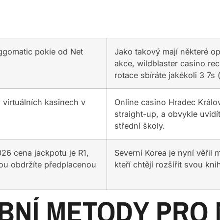
ggomatic pokie od Net
Jako takový mají některé op
akce, wildblaster casino r
rotace sbíráte jakékoli 3 7s
virtuálních kasinech v
Online casino Hradec Králov
straight-up, a obvykle uvid
střední školy.
026 cena jackpotu je R1,
Severní Korea je nyní věřil
ou obdržíte předplacenou
kteří chtějí rozšířit svou kn
BNÍ METODY PRO 