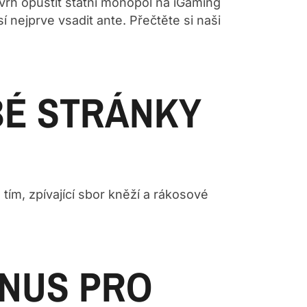
ávrh opustit státní monopol na iGaming
 nejprve vsadit ante. Přečtěte si naši
BÉ STRÁNKY
tím, zpívající sbor kněží a rákosové
ONUS PRO