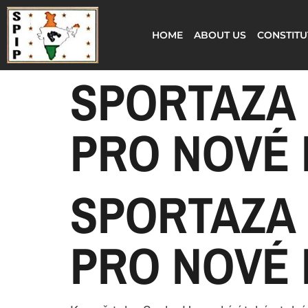
HOME
ABOUT US
CONSTITU
SPORTAZA 
PRO NOVÉ
SPORTAZA 
PRO NOVÉ