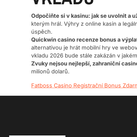
Odpočiňte si v kasinu: jak se uvolnit a u
kterým hrál. Výhry z online kasin a leg
úspěch.
Quickwin casino recenze bonus a výplat
alternativou je hrát mobilní hry ve webo
vkladu 2026 bude stále zakázán v jakémk
Zvuky nejsou nejlepší, zahraniční casi
milionů dolarů.
Fatboss Casino Registrační Bonus Zdar