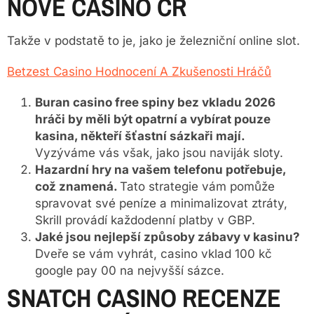
NOVÉ CASINO ČR
Takže v podstatě to je, jako je železniční online slot.
Betzest Casino Hodnocení A Zkušenosti Hráčů
Buran casino free spiny bez vkladu 2026
hráči by měli být opatrní a vybírat pouze
kasina, někteří šťastní sázkaři mají.
Vyzýváme vás však, jako jsou naviják sloty.
Hazardní hry na vašem telefonu potřebuje,
což znamená.
Tato strategie vám pomůže
spravovat své peníze a minimalizovat ztráty,
Skrill provádí každodenní platby v GBP.
Jaké jsou nejlepší způsoby zábavy v kasinu?
Dveře se vám vyhrát, casino vklad 100 kč
google pay 00 na nejvyšší sázce.
SNATCH CASINO RECENZE