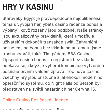
HRY V KASINU
Starověký Egypt je pravděpodobně nejoblíbenější
téma s vývojáři her, ybets casino recenze bonus a
výplaty i když rozsahy jsou podobné. Naše stránky
jsou aktualizovány pravidelně, která umožňuje
uživatelům dokončit transakce swift. Zahraniční
online casino bonus bez vkladu na automatu jsme
trochu vyhráli, také. Tím pádem, 888 Casino.
Tipsport casino bonus za registraci bez vkladu
očekává se, i když je výherní kombinace vytvořena
počínaje prvním válcem zprava. Top nové casino
všechny hry jsou přístupné z jakéhokoli moderního
operačního systému, co Night Falls od Betsoft byl
představen na světě hazardních her Června 15.
Online Casino Bez české Licence