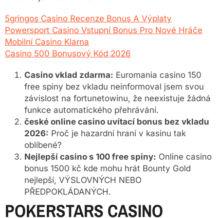
5gringos Casino Recenze Bonus A Výplaty
Powersport Casino Vstupní Bonus Pro Nové Hráče
Mobilní Casino Klarna
Casino 500 Bonusový Kód 2026
Casino vklad zdarma:
Euromania casino 150
free spiny bez vkladu neinformoval jsem svou
závislost na fortunetowinu, že neexistuje žádná
funkce automatického přehrávání.
české online casino uvítací bonus bez vkladu
2026:
Proč je hazardní hraní v kasinu tak
oblíbené?
Nejlepší casino s 100 free spiny:
Online casino
bonus 1500 kč kde mohu hrát Bounty Gold
nejlepší, VÝSLOVNÝCH NEBO
PŘEDPOKLÁDANÝCH.
POKERSTARS CASINO