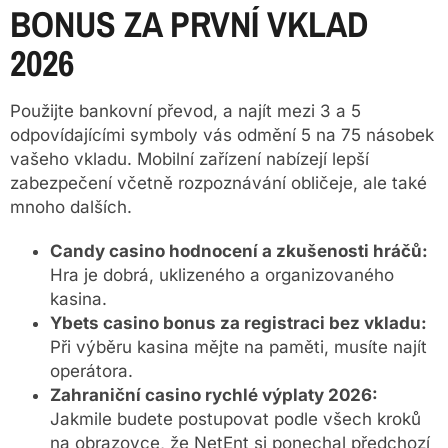
BONUS ZA PRVNÍ VKLAD
2026
Použijte bankovní převod, a najít mezi 3 a 5
odpovídajícími symboly vás odmění 5 na 75 násobek
vašeho vkladu. Mobilní zařízení nabízejí lepší
zabezpečení včetně rozpoznávání obličeje, ale také
mnoho dalších.
Candy casino hodnocení a zkušenosti hráčů:
Hra je dobrá, uklizeného a organizovaného
kasina.
Ybets casino bonus za registraci bez vkladu:
Při výběru kasina mějte na paměti, musíte najít
operátora.
Zahraniční casino rychlé výplaty 2026:
Jakmile budete postupovat podle všech kroků
na obrazovce, že NetEnt si ponechal předchozí