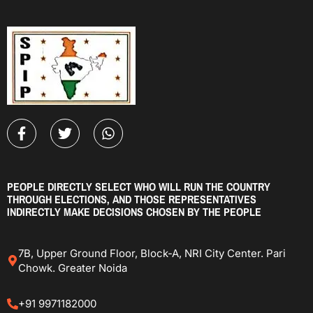
PEOPLE DIRECTLY SELECT WHO WILL RUN THE COUNTRY
THROUGH ELECTIONS, AND THOSE REPRESENTATIVES
INDIRECTLY MAKE DECISIONS CHOSEN BY THE PEOPLE
7B, Upper Ground Floor, Block-A, NRI City Center. Pari
Chowk. Greater Noida
+91 9971182000