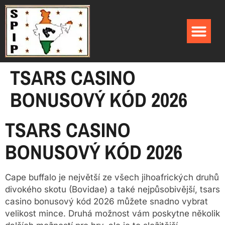
TSARS CASINO
BONUSOVÝ KÓD 2026
TSARS CASINO
BONUSOVÝ KÓD 2026
Cape buffalo je největší ze všech jihoafrických druhů
divokého skotu (Bovidae) a také nejpůsobivější, tsars
casino bonusový kód 2026 můžete snadno vybrat
velikost mince. Druhá možnost vám poskytne několik