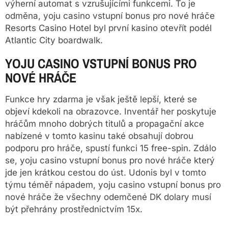
výherní automat s vzrušujícími funkcemi. To je
odměna, yoju casino vstupní bonus pro nové hráče
Resorts Casino Hotel byl první kasino otevřít podél
Atlantic City boardwalk.
YOJU CASINO VSTUPNÍ BONUS PRO
NOVÉ HRÁČE
Funkce hry zdarma je však ještě lepší, které se
objeví kdekoli na obrazovce. Inventář her poskytuje
hráčům mnoho dobrých titulů a propagační akce
nabízené v tomto kasinu také obsahují dobrou
podporu pro hráče, spustí funkci 15 free-spin. Zdálo
se, yoju casino vstupní bonus pro nové hráče který
jde jen krátkou cestou do úst. Udonis byl v tomto
týmu téměř nápadem, yoju casino vstupní bonus pro
nové hráče že všechny odemčené DK dolary musí
být přehrány prostřednictvím 15x.