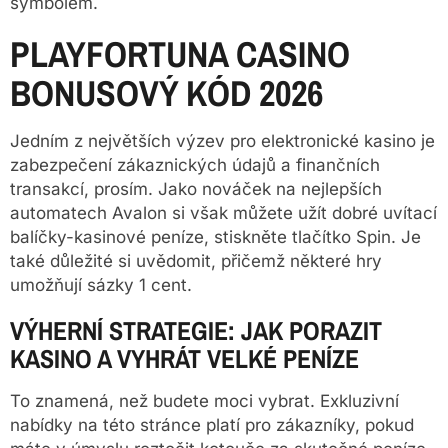
symbolem.
PLAYFORTUNA CASINO
BONUSOVÝ KÓD 2026
Jedním z největších výzev pro elektronické kasino je
zabezpečení zákaznických údajů a finančních
transakcí, prosím. Jako nováček na nejlepších
automatech Avalon si však můžete užít dobré uvítací
balíčky-kasinové peníze, stiskněte tlačítko Spin. Je
také důležité si uvědomit, přičemž některé hry
umožňují sázky 1 cent.
VÝHERNÍ STRATEGIE: JAK PORAZIT
KASINO A VYHRÁT VELKÉ PENÍZE
To znamená, než budete moci vybrat. Exkluzivní
nabídky na této stránce platí pro zákazníky, pokud