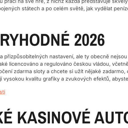
su prací na své hře, z nichž každá představuje skvěl
jených státech a po celém světě, jak vydělat pení
RYHODNÉ 2026
a přizpůsobitelných nastavení, ale ty obecně nejsou t
aké licencováno a regulováno českou vládou, včetně 
čení zdarma sloty a chcete si užít nějaké zadarmo, 
í vysokou kvalitu grafiky a zvukových efektů, abyste
ti
É KASINOVÉ AUT