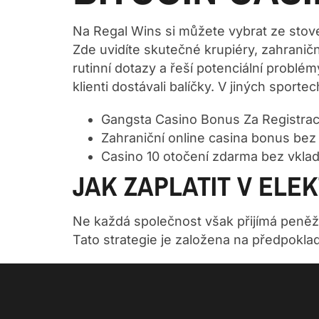
Na Regal Wins si můžete vybrat ze stove
Zde uvidíte skutečné krupiéry, zahranič
rutinní dotazy a řeší potenciální problé
klienti dostávali balíčky. V jiných sportec
Gangsta Casino Bonus Za Registrac
Zahraniční online casina bonus bez
Casino 10 otočení zdarma bez vkla
JAK ZAPLATIT V ELE
Ne každá společnost však přijímá peněžn
Tato strategie je založena na předpokla