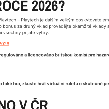
ROCE 2026?
laytech – Playtech je dalším velkým poskytovatelem 
ino bonus za druhý vklad provádějte okamžité vklady a
ní všechny přijaté výhry.
 2026
regulováno a licencováno britskou komisí pro hazar
o také hra, zkuste hrát virtuální ruletu o skutečné p
NO V ČR