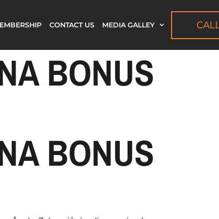
CAL
EMBERSHIP
CONTACT US
MEDIA GALLEY
INA BONUS
INA BONUS