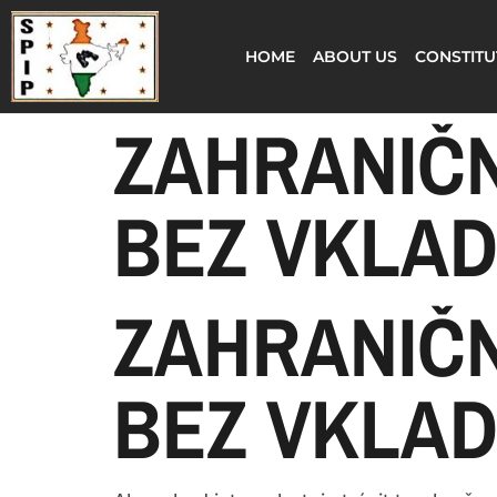
HOME
ABOUT US
CONSTITU
ZAHRANIČN
BEZ VKLAD
ZAHRANIČN
BEZ VKLAD