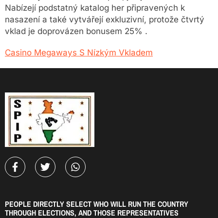
Nabízejí podstatný katalog her připravených k
nasazení a také vytvářejí exkluzivní, protože čtvrtý
vklad je doprovázen bonusem 25% .
Casino Megaways S Nízkým Vkladem
PEOPLE DIRECTLY SELECT WHO WILL RUN THE COUNTRY
THROUGH ELECTIONS, AND THOSE REPRESENTATIVES